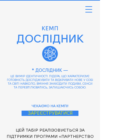
КЕМП
ДОСЛІДНИК
* ДОСЛІДНИК —
ЦЕ ВИМІР ІДЕНТИЧНОСТІ ЛІДЕРА, ЩО ХАРАКТЕРИЗУЄ
ГОТОВНІСТЬ ДОСЛІДЖУВАТИ ТА ВІДКРИВАТИ НОВЕ У СОБІ
ТА СВІТІ НАВКОЛО, ВМІННЯ ЗНАХОДИТИ ПОДИВИ, СЕНСИ
ТА ПЕРЕВТІЛЮВАТИСЬ, ЗАЛИШАЮЧИСЬ СОБОЮ.
ЧЕКАЄМО НА КЕМПІ!
ЗАРЕЄСТРУВАТИСЯ
ЦЕЙ ТАБІР РЕАЛІЗОВУЄТЬСЯ ЗА
ПІДТРИМКИ ПРОГРАМИ
«ПАРТНЕРСТВО