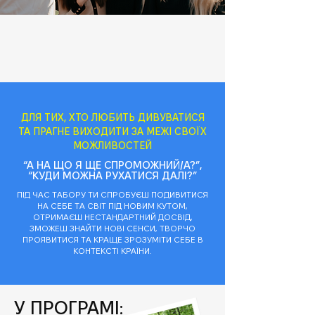
ДЛЯ ТИХ, ХТО ЛЮБИТЬ ДИВУВАТИСЯ
ТА ПРАГНЕ ВИХОДИТИ ЗА МЕЖІ СВОЇХ
МОЖЛИВОСТЕЙ
“А НА ЩО Я ЩЕ СПРОМОЖНИЙ/А?”,
“КУДИ МОЖНА РУХАТИСЯ ДАЛІ?”
ПІД ЧАС ТАБОРУ ТИ СПРОБУЄШ ПОДИВИТИСЯ
НА СЕБЕ ТА СВІТ ПІД НОВИМ КУТОМ,
ОТРИМАЄШ НЕСТАНДАРТНИЙ ДОСВІД,
ЗМОЖЕШ ЗНАЙТИ НОВІ СЕНСИ, ТВОРЧО
ПРОЯВИТИСЯ ТА КРАЩЕ ЗРОЗУМІТИ СЕБЕ В
КОНТЕКСТІ КРАЇНИ.
У ПРОГРАМІ: