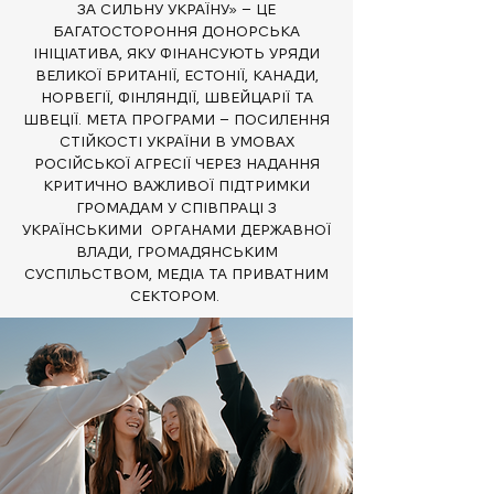
ЗА СИЛЬНУ УКРАЇНУ» – ЦЕ
БАГАТОСТОРОННЯ ДОНОРСЬКА
ІНІЦІАТИВА, ЯКУ ФІНАНСУЮТЬ УРЯДИ
ВЕЛИКОЇ БРИТАНІЇ, ЕСТОНІЇ, КАНАДИ,
НОРВЕГІЇ, ФІНЛЯНДІЇ, ШВЕЙЦАРІЇ ТА
ШВЕЦІЇ. МЕТА ПРОГРАМИ – ПОСИЛЕННЯ
СТІЙКОСТІ УКРАЇНИ В УМОВАХ
РОСІЙСЬКОЇ АГРЕСІЇ ЧЕРЕЗ НАДАННЯ
КРИТИЧНО ВАЖЛИВОЇ ПІДТРИМКИ
ГРОМАДАМ У СПІВПРАЦІ З
УКРАЇНСЬКИМИ ОРГАНАМИ ДЕРЖАВНОЇ
ВЛАДИ, ГРОМАДЯНСЬКИМ
СУСПІЛЬСТВОМ, МЕДІА ТА ПРИВАТНИМ
СЕКТОРОМ.