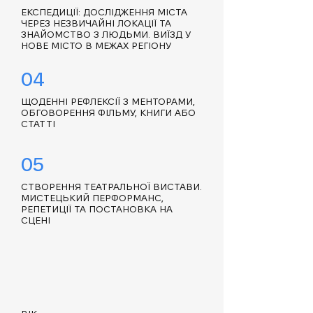
ЕКСПЕДИЦІЇ: ДОСЛІДЖЕННЯ МІСТА
ЧЕРЕЗ НЕЗВИЧАЙНІ ЛОКАЦІЇ ТА
ЗНАЙОМСТВО З ЛЮДЬМИ. ВИЇЗД У
НОВЕ МІСТО В МЕЖАХ РЕГІОНУ
04
ЩОДЕННІ РЕФЛЕКСІЇ З МЕНТОРАМИ,
ОБГОВОРЕННЯ ФІЛЬМУ, КНИГИ АБО
СТАТТІ
05
СТВОРЕННЯ ТЕАТРАЛЬНОЇ ВИСТАВИ.
МИСТЕЦЬКИЙ ПЕРФОРМАНС,
РЕПЕТИЦІЇ ТА ПОСТАНОВКА НА
СЦЕНІ