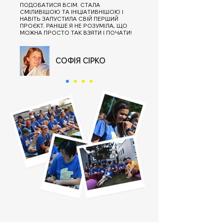
ПОДОБАТИСЯ ВСІМ. СТАЛА
СМІЛИВІШОЮ ТА ІНІЦІАТИВНІШОЮ І
НАВІТЬ ЗАПУСТИЛА СВІЙ ПЕРШИЙ
ПРОЄКТ. РАНІШЕ Я НЕ РОЗУМІЛА, ЩО
МОЖНА ПРОСТО ТАК ВЗЯТИ І ПОЧАТИ!
СОФІЯ СІРКО