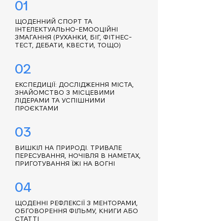
01
ЩОДЕННИЙ СПОРТ ТА
ІНТЕЛЕКТУАЛЬНО-ЕМООЦІЙНІ
ЗМАГАННЯ (РУХАНКИ, БІГ, ФІТНЕС-
ТЕСТ, ДЕБАТИ, КВЕСТИ, ТОЩО)
02
ЕКСПЕДИЦІЇ: ДОСЛІДЖЕННЯ МІСТА,
ЗНАЙОМСТВО З МІСЦЕВИМИ
ЛІДЕРАМИ ТА УСПІШНИМИ
ПРОЄКТАМИ
03
ВИШКІЛ НА ПРИРОДІ. ТРИВАЛЕ
ПЕРЕСУВАННЯ, НОЧІВЛЯ В НАМЕТАХ,
ПРИГОТУВАННЯ ЇЖІ НА ВОГНІ
04
ЩОДЕННІ РЕФЛЕКСІЇ З МЕНТОРАМИ,
ОБГОВОРЕННЯ ФІЛЬМУ, КНИГИ АБО
СТАТТІ