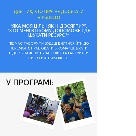
ДЛЯ ТИХ, ХТО ПРАГНЕ ДОСЯГАТИ
БІЛЬШОГО
“ЯКА МОЯ ЦІЛЬ І ЯК ЇЇ ДОСЯГТИ?”,
“ХТО МЕНІ В ЦЬОМУ ДОПОМОЖЕ І ДЕ
ШУКАТИ РЕСУРС?”
ПІД ЧАС ТАБОРУ ТИ БУДЕШ ВЧИТИСЯ ЙТИ ДО
ПЕРЕМОГИ, ПРАЦЮВАТИ В КОМАНДІ, БРАТИ
ВІДПОВІДАЛЬНІСТЬ ЗА ІНШИХ ТА ГАРТУВАТИ
СВОЮ ВИТРИВАЛІСТЬ.
У ПРОГРАМІ: